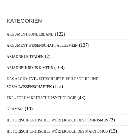
Haupt-
KATEGORIEN
Sidebar
(122)
ARGUMENT SONDERBAND
(137)
ARGUMENT WISSENSCHAFT ALLGEMEIN
(2)
ARIADNE LEITFADEN
(168)
ARIADNE: KRIMIS & MEHR
DAS ARGUMENT - ZEITSCHRIFT F. PHILOSOPHIE UND
(113)
SOZIALWISSENSCHAFTEN
(43)
FKP - FORUM KRITISCHE PSYCHOLOGIE
(10)
GRAMSCI
(3)
HISTORISCH-KRITISCHES WÖRTERBUCH DES FEMINISMUS
(13)
HISTORISCH-KRITISCHES WÖRTERBUCH DES MARXISMUS