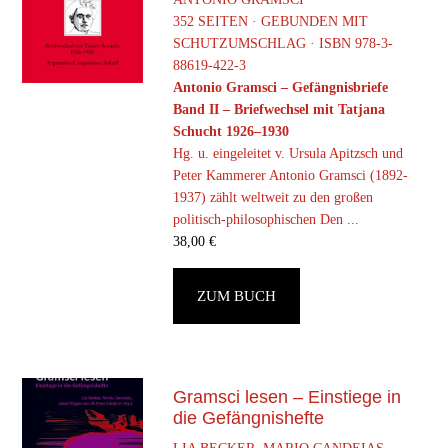
352 SEITEN · GEBUNDEN MIT
SCHUTZUMSCHLAG · ISBN 978-3-
88619-422-3
Antonio Gramsci – Gefängnisbriefe
Band II – Briefwechsel mit Tatjana
Schucht 1926–1930
Hg. u. eingeleitet v. Ursula Apitzsch und
Peter Kammerer Antonio Gramsci (1892-
1937) zählt weltweit zu den großen
politisch-philosophischen Den ...
38,00
€
ZUM BUCH
Gramsci lesen – Einstiege in
die Gefängnishefte