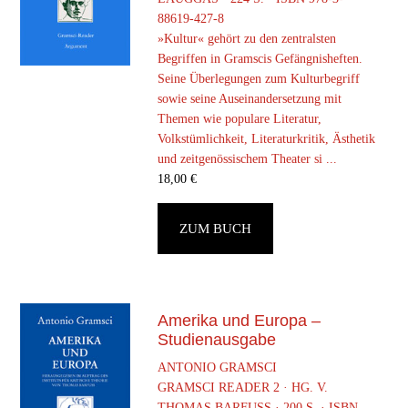
88619-427-8
»Kultur« gehört zu den zentralsten
Begriffen in Gramscis Gefängnisheften.
Seine Überlegungen zum Kulturbegriff
sowie seine Auseinandersetzung mit
Themen wie populare Literatur,
Volkstümlichkeit, Literaturkritik, Ästhetik
und zeitgenössischem Theater si ...
18,00
€
ZUM BUCH
Amerika und Europa –
Studienausgabe
ANTONIO GRAMSCI
GRAMSCI READER 2 · HG. V.
THOMAS BARFUSS · 200 S. · ISBN