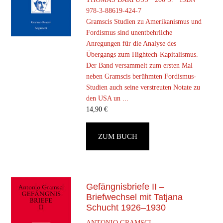
978-3-88619-424-7
Gramscis Studien zu Amerikanismus und
Fordismus sind unentbehrliche
Anregungen für die Analyse des
Übergangs zum Hightech-Kapitalismus.
Der Band versammelt zum ersten Mal
neben Gramscis berühmten Fordismus-
Studien auch seine verstreuten Notate zu
den USA un ...
14,90
€
ZUM BUCH
Gefängnisbriefe II –
Briefwechsel mit Tatjana
Schucht 1926–1930
ANTONIO GRAMSCI