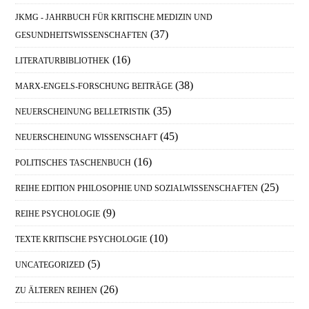
JKMG - JAHRBUCH FÜR KRITISCHE MEDIZIN UND
(37)
GESUNDHEITSWISSENSCHAFTEN
(16)
LITERATURBIBLIOTHEK
(38)
MARX-ENGELS-FORSCHUNG BEITRÄGE
(35)
NEUERSCHEINUNG BELLETRISTIK
(45)
NEUERSCHEINUNG WISSENSCHAFT
(16)
POLITISCHES TASCHENBUCH
(25)
REIHE EDITION PHILOSOPHIE UND SOZIALWISSENSCHAFTEN
(9)
REIHE PSYCHOLOGIE
(10)
TEXTE KRITISCHE PSYCHOLOGIE
(5)
UNCATEGORIZED
(26)
ZU ÄLTEREN REIHEN