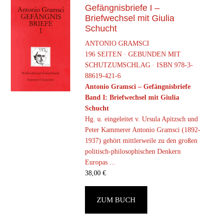
Gefängnisbriefe I –
Briefwechsel mit Giulia
Schucht
ANTONIO GRAMSCI
196 SEITEN · GEBUNDEN MIT
SCHUTZUMSCHLAG · ISBN 978-3-
88619-421-6
Antonio Gramsci – Gefängnisbriefe
Band I: Briefwechsel mit Giulia
Schucht
Hg. u. eingeleitet v. Ursula Apitzsch und
Peter Kammerer Antonio Gramsci (1892-
1937) gehört mittlerweile zu den großen
politisch-philosophischen Denkern
Europas ...
38,00
€
ZUM BUCH