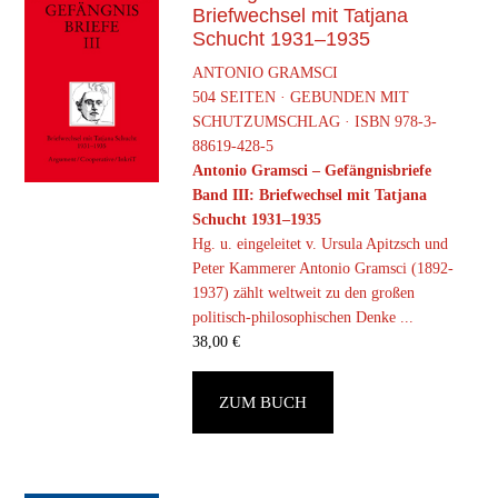
Briefwechsel mit Tatjana
Schucht 1931–1935
ANTONIO GRAMSCI
504 SEITEN · GEBUNDEN MIT
SCHUTZUMSCHLAG · ISBN 978-3-
88619-428-5
Antonio Gramsci – Gefängnisbriefe
Band III: Briefwechsel mit Tatjana
Schucht 1931–1935
Hg. u. eingeleitet v. Ursula Apitzsch und
Peter Kammerer Antonio Gramsci (1892-
1937) zählt weltweit zu den großen
politisch-philosophischen Denke ...
38,00
€
ZUM BUCH