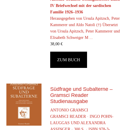
IV Briefwechsel mit der sardischen
Familie 1926–1936
Herausgegeben von Ursula Apitzsch, Peter
Kammerer und Aldo Natoli (†) Übersetzt
von Ursula Apitzsch, Peter Kammerer und
Elisabeth Schweiger M ...
38,00
€
ZUM BUCH
Südfrage und Subalterne –
Gramsci Reader
Studienausgabe
ANTONIO GRAMSCI
GRAMSCI READER · INGO POHN-
LAUGGAS UND ALEXANDRA
ASSINGER · 300 S. · ISBN 978-3-