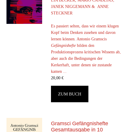
LIA BECKER, MARIO CANDEIAS,
JANEK NIGGEMANN & ANNE
STECKNER
Es passiert selten, dass wir einem klugen
Kopf beim Denken zusehen und davon
lernen können. Antonio Gramscis
Gefängnishefte
bilden den
Produktionsprozess kritischen Wissens ab,
aber auch die Bedingungen der
Kerkerhaft, unter denen sie zustande
kamen ...
20,00
€
ZUM BUCH
Gramsci Gefängnishefte
Gesamtausgabe in 10