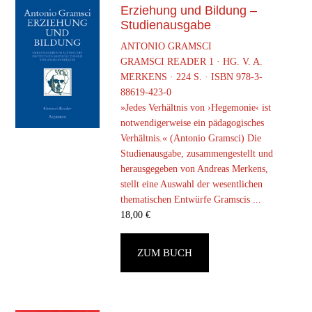
Erziehung und Bildung –
Studienausgabe
ANTONIO GRAMSCI
GRAMSCI READER 1 · HG. V. A.
MERKENS · 224 S. · ISBN 978-3-
88619-423-0
»Jedes Verhältnis von ›Hegemonie‹ ist
notwendigerweise ein pädagogisches
Verhältnis.« (Antonio Gramsci) Die
Studienausgabe, zusammengestellt und
herausgegeben von Andreas Merkens,
stellt eine Auswahl der wesentlichen
thematischen Entwürfe Gramscis ...
18,00
€
ZUM BUCH