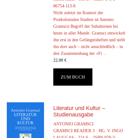
86754-113-8
Nicht zuletzt im Kontext der
Postkolonialen Studien ist Antonio
Gramscis Begriff der Subalternen bis
heute in aller Munde. Gramsci entwickelt
ihn erst in den Gefängnisheften und stellt
ihn dort auch – nicht ausschließlich – in
den Zusammenhang der »Fr ...
22,00
€
ZUM BUCH
Literatur und Kultur –
Studienausgabe
ANTONIO GRAMSCI
GRAMSCI READER 3 · HG. V. INGO
LAUGGAS · 224 S. · ISBN 978-3-