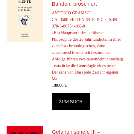
Bänden, broschiert
ANTONIO GRAMSCI
CA. 3500 SEITEN IN 10 BD. · ISBN
978-3-86754-100-8
»Ein Hauptwerk der politischen
Philosophie des 20.Jahrhunderts. In ihrer
zunächst chronologischen, dann
zunehmend thematisch bestimmten
Abfolge führen zweitausendeinundsechzig
Textstücke die Genealogie eines neuen
Denkens vor. Dass jede Zeit ihr eigenes
Ma ...
180,00
€
ZUM BUCH
Gefängnisbriefe III –